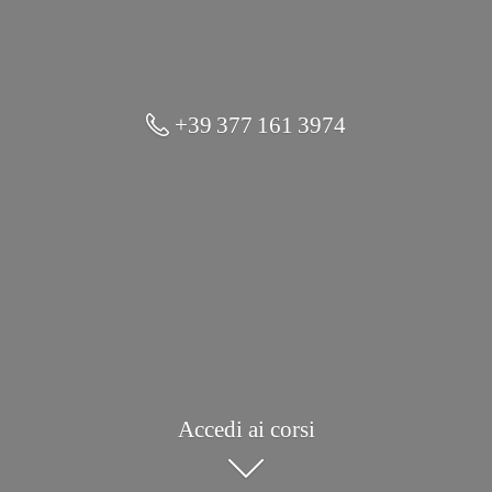
+39 377 161 3974
Accedi ai corsi